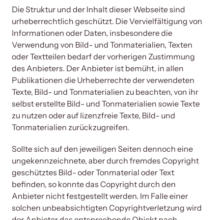
Die Struktur und der Inhalt dieser Webseite sind 
urheberrechtlich geschützt. Die Vervielfältigung von 
Informationen oder Daten, insbesondere die 
Verwendung von Bild- und Tonmaterialien, Texten 
oder Textteilen bedarf der vorherigen Zustimmung 
des Anbieters. Der Anbieter ist bemüht, in allen 
Publikationen die Urheberrechte der verwendeten 
Texte, Bild- und Tonmaterialien zu beachten, von ihr 
selbst erstellte Bild- und Tonmaterialien sowie Texte 
zu nutzen oder auf lizenzfreie Texte, Bild- und 
Tonmaterialien zurückzugreifen.
Sollte sich auf den jeweiligen Seiten dennoch eine 
ungekennzeichnete, aber durch fremdes Copyright 
geschütztes Bild- oder Tonmaterial oder Text 
befinden, so konnte das Copyright durch den 
Anbieter nicht festgestellt werden. Im Falle einer 
solchen unbeabsichtigten Copyrightverletzung wird 
der Anbieter das entsprechende Objekt nach 