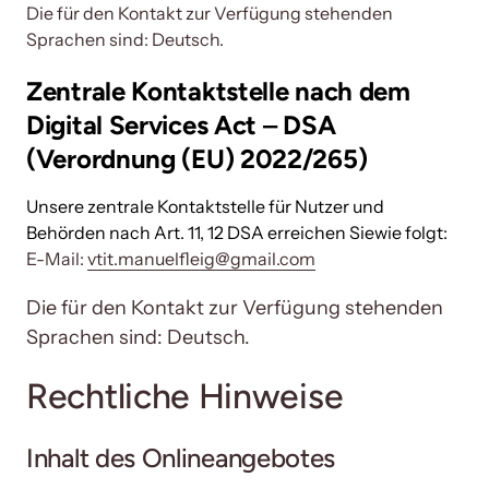
Die für den Kontakt zur Verfügung stehenden 
Sprachen sind: Deutsch.
Zentrale 
Kontaktstelle 
nach 
dem 
Digital 
Services 
Act 
‒
DSA 
(Verordnung 
(EU) 
2022/265) 
Unsere 
zentrale 
Kontaktstelle 
für 
Nutzer 
und 
Behörden 
nach 
Art. 
11, 
12 
DSA 
erreichen 
Siewie 
folgt: 
E-Mail: 
vtit.manuelfleig@gmail.com
Die für den Kontakt zur Verfügung stehenden 
Sprachen sind: Deutsch.
Rechtliche Hinweise
Inhalt des Onlineangebotes 